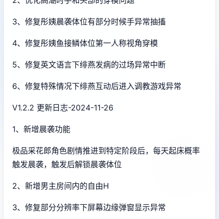
2、优化高潮时手和头部的穿模问题
3、修复彤姨晨袭体位有部分时候手异常抽搐
4、修复彤姨鱼接鳞体位第一人称视角穿模
5、修复英文语言下绯燕发病的过场异常中断
6、修复特殊情况下绯燕互动后进入调教游戏异常
V1.2.2 更新日志-2024-11-26
1、新增晨袭功能
极品采花郎角色剧情推进到特定阶段后，每天起床概率
触发晨袭，触发后解锁晨袭体位
2、新增男主房间内的自由H
3、修复部分分辨率下屏幕边缘弹窗显示异常