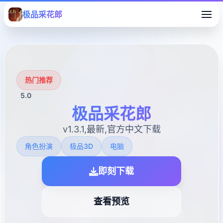
极品采花郎
热门推荐
5.0
极品采花郎
v1.3.1,最新,官方中文下载
角色扮演
极品3D
电脑
即刻下载
查看预览