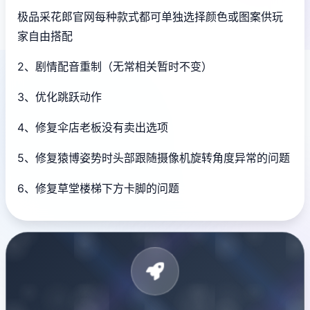
极品采花郎官网每种款式都可单独选择颜色或图案供玩
家自由搭配
2、剧情配音重制（无常相关暂时不变）
3、优化跳跃动作
4、修复伞店老板没有卖出选项
5、修复猿博姿势时头部跟随摄像机旋转角度异常的问题
6、修复草堂楼梯下方卡脚的问题