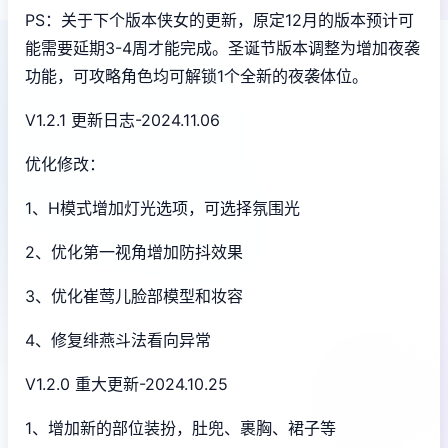
PS：关于下个版本侠女的更新，原定12月的版本预计可
能需要延期3-4周才能完成。圣诞节版本调整为增加夜袭
功能，可攻略角色均可解锁1个全新的夜袭体位。
V1.2.1 更新日志-2024.11.06
优化修改：
1、H模式增加灯光选项，可选择氛围光
2、优化第一视角增加防抖效果
3、优化崔莺儿脸部模型和妆容
4、修复绯燕斗法看向异常
V1.2.0 重大更新-2024.10.25
1、增加新的部位装扮，肚兜、裹胸、裙子等