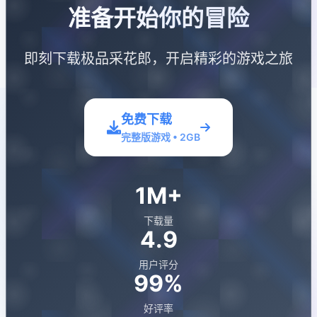
准备开始你的冒险
即刻下载极品采花郎，开启精彩的游戏之旅
免费下载
完整版游戏 • 2GB
1M+
下载量
4.9
用户评分
99%
好评率