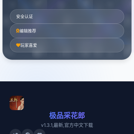
安全认证
编辑推荐
玩家喜爱
极品采花郎
v1.3.1,最新,官方中文下载