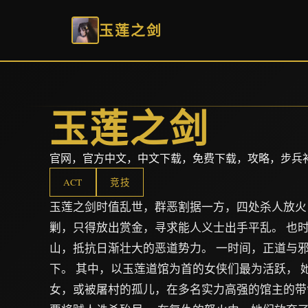
玉莲之剑
玉莲之剑
官网，官方中文，中文下载，免费下载，攻略，步兵
ACT
竞技
玉莲之剑时值乱世，群恶割据一方，四处杀人放火
剿，只得放出赏金，寻求能人义士出手平乱。 也
山，抵抗日渐壮大的恶道势力。 一时间，正道与
下。 其中，以玉莲道馆为首的女侠们最为活跃， 
女，或被屠村的孤儿，在多名实力高强的馆主的带