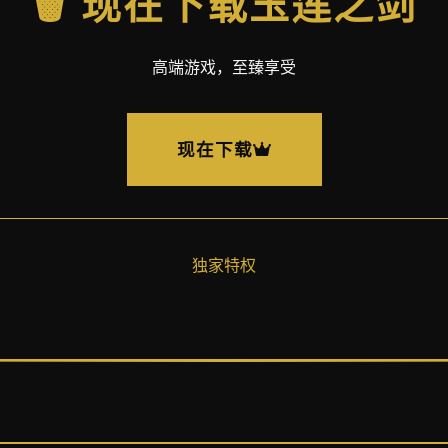
🗑️ 现在下载玉莲之剑
高端游戏，至臻享受
现在下载
独家特权