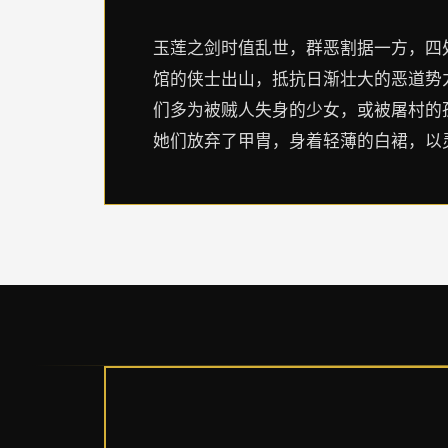
玉莲之剑时值乱世，群恶割据一方，四
馆的侠士出山，抵抗日渐壮大的恶道势力
们多为被贼人失身的少女，或被屠村的
她们放弃了甲胄，身着轻薄的白裙，以