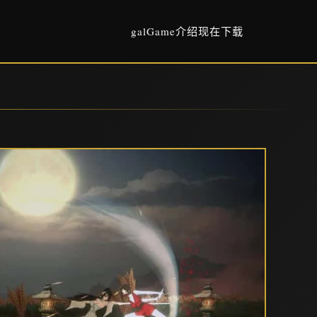
galGame介绍
现在下载