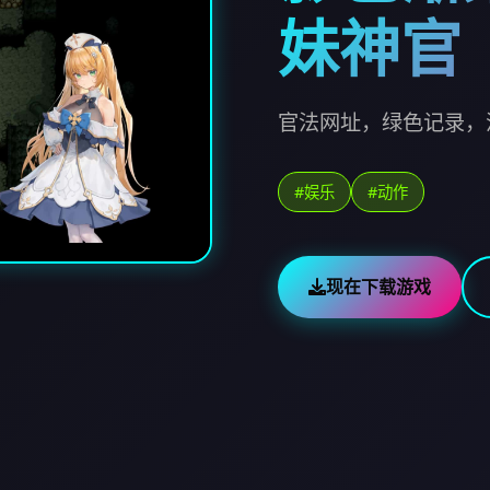
妹神官
官法网址，绿色记录，
#娱乐
#动作
现在下载游戏