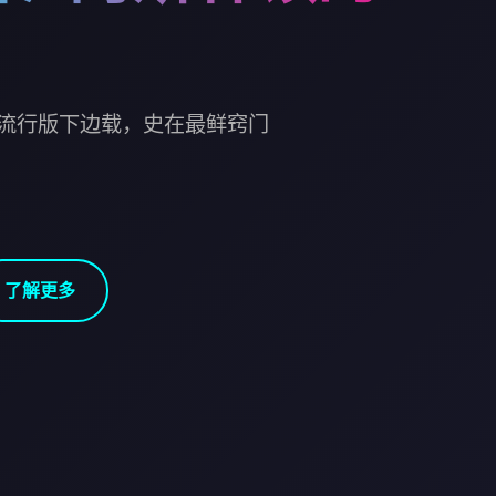
流行版下边载，史在最鲜窍门
了解更多