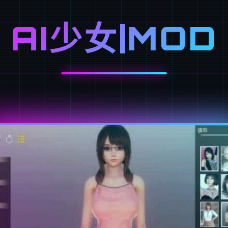
AI少女|MOD