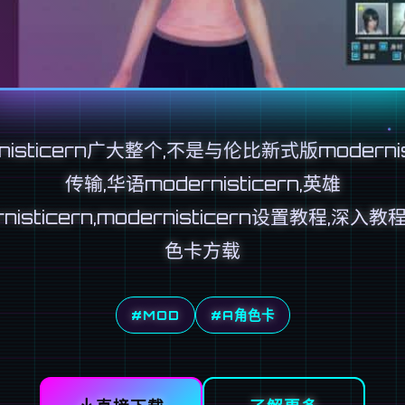
nisticern广大整个,不是与伦比新式版modernis
传输,华语modernisticern,英雄
rnisticern,modernisticern设置教程,深入教
色卡方载
#MOD
#A角色卡