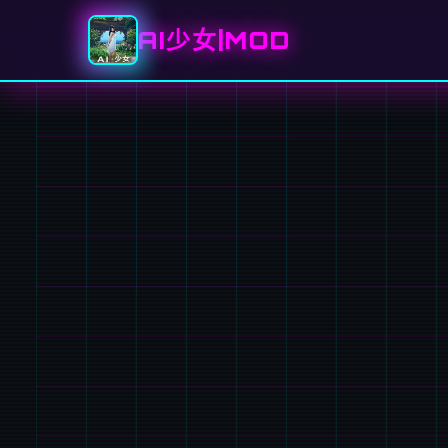
AI少女|MOD