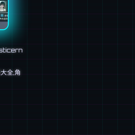
ticern
程大全,角