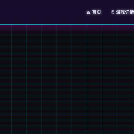
🧽 首页
🖱️ 游戏详情