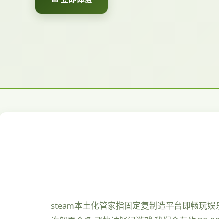
steam本土化管家指固定复制造平台即畅玩娱乐、讨