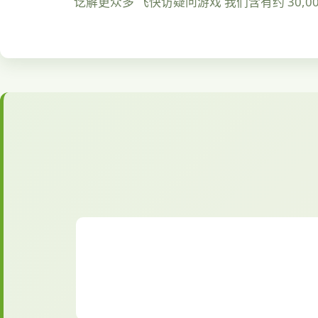
讫解更众多 飞快访疑问游戏 我们含有约 30,