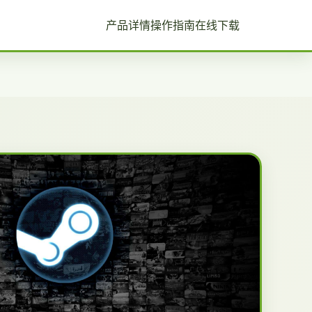
产品详情
操作指南
在线下载