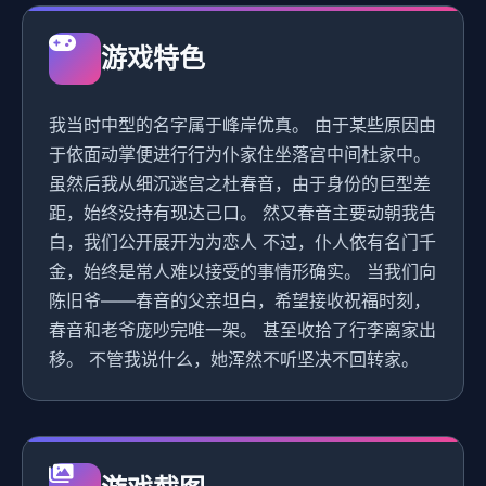
游戏特色
我当时中型的名字属于峰岸优真。 由于某些原因由
于依面动掌便进行行为仆家住坐落宫中间杜家中。
虽然后我从细沉迷宫之杜春音，由于身份的巨型差
距，始终没持有现达己口。 然又春音主要动朝我告
白，我们公开展开为为恋人 不过，仆人依有名门千
金，始终是常人难以接受的事情形确实。 当我们向
陈旧爷——春音的父亲坦白，希望接收祝福时刻，
春音和老爷庞吵完唯一架。 甚至收拾了行李离家出
移。 不管我说什么，她浑然不听坚决不回转家。