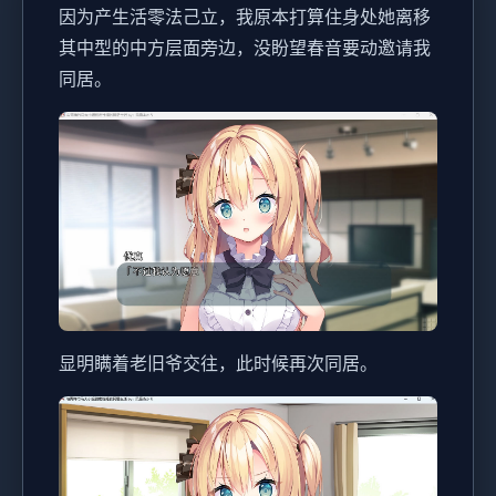
因为产生活零法己立，我原本打算住身处她离移
其中型的中方层面旁边，没盼望春音要动邀请我
同居。
显明瞒着老旧爷交往，此时候再次同居。