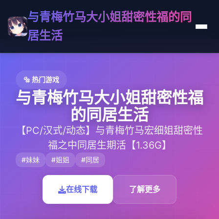
与青梅竹马大小姐甜密性福的同
居生活
🔩 热门游戏
与青梅竹马大小姐甜密性福
的同居生活
【PC/汉式/动态】与青梅竹马宏细姐甜密性
福之中同居生期活【1.36G】
#妹妹
#姐姐
#同居
在线下载
了解更多