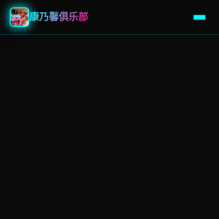
康乃馨俱乐部