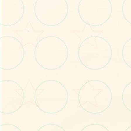
感受游戏的视觉魅力
○
No.1