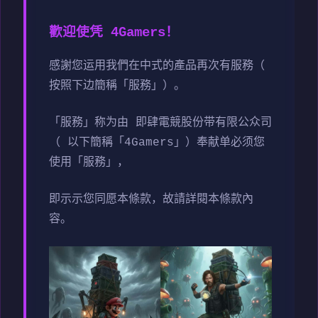
歡迎使凭 4Gamers！
感謝您运用我們在中式的產品再次有服務（
按照下边簡稱「服務」）。
「服務」称为由 即肆電競股份带有限公众司
（ 以下簡稱「4Gamers」）奉献单必须您
使用「服務」，
即示示您同愿本條款，故請詳閱本條款內
容。