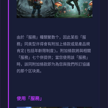
由於「服務」種類繁数个，因此某些「服
務」同类型许得會有附加上條款或是產品規
肯定(包括年齡限制度)。附加條款將與相關
「服務」七个併提供；當您使用該「服務」
時，該同附加條款即为為您與我們所訂協議
的那个区块类。
使用「服務」