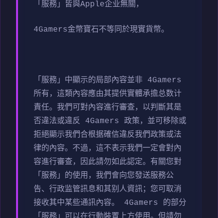
「服務」皆與Apple企业無關，
4Gamers金幣寶石不等同於現實貨幣。
「服務」中顯示的局部內容並非 4Gamers
所有，這類內容應由其提供實體承擔总数计
責任。我們可對內容進行審查，以判斷其是
否違法或違反 4Gamers 政策，並可移除或
拒絕顯示我們合根据確信違反我們政策或法
律的內容。不過，這不表示我們一定會對內
容進行審查，因此請勿如此認定。有關您對
「服務」的使用，我們會向您發送服務公
告、行政监管訊息和其别人資訊；您可取消
接收其中某些通訊內容。 4Gamers 的部分
「服務」可以在行動裝置上方使用。但請勿