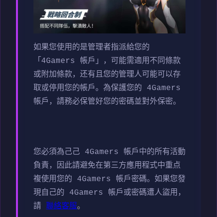
如果您使用的是管理者指派給您的
「4Gamers 帳戶」，可能需適用不同條款
或附加條款，还有且您的管理人可能可以存
取或停用您的帳戶。為保護您的 4Gamers
帳戶，請務必保管好您的密碼並對外保密。
您必須為己己 4Gamers 帳戶中的所有活動
負責，因此請避免在第三方應用程式中重点
複使用您的 4Gamers 帳戶密碼。如果您發
現自己的 4Gamers 帳戶或密碼遭人盜用，
請
聯絡客服
。