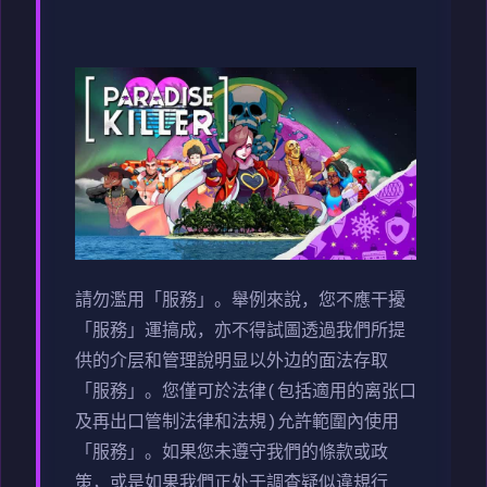
請勿濫用「服務」。舉例來說，您不應干擾
「服務」運搞成，亦不得試圖透過我們所提
供的介层和管理說明显以外边的面法存取
「服務」。您僅可於法律(包括適用的离张口
及再出口管制法律和法規)允許範圍內使用
「服務」。如果您未遵守我們的條款或政
策，或是如果我們正处于調查疑似違規行