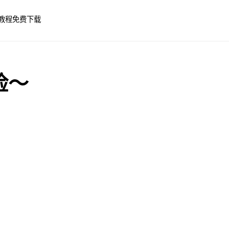
教程
免费下载
险～