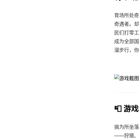
育场所处奇
奇遇者。却
民们打零工
成为全部国
溜步行，你
📮 游
搞为所坐落
——狩猎、