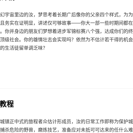
幻宇宙里边的汝，梦思考着长期广后像你的父亲四个样式，为为
且务实在证明显，讲述仅可够故事——你大一部一些时期间都在
。你并身边的朋友们梦想着进步军锦标赛八个强，达成你们的终
顶级社会。你的雄情壮志会实现吗？依然为不估计若干得的机会
的生活徒留单调乏味？
戏教程
城镇正中式的旅程者众估计形成员，汝的日常工作即称为保护城
捕杀危险的野兽，磨炼技艺，准备应对未抵可可达来的任什么难