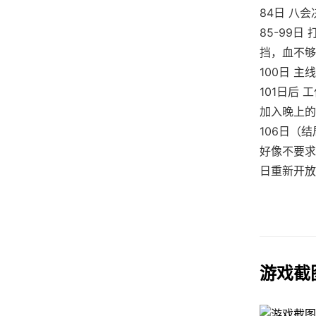
84日 八
85-99
挡，血不够
100日 
101日后
加入晚上的
106日（
好像不要求
日重新开放
游戏截