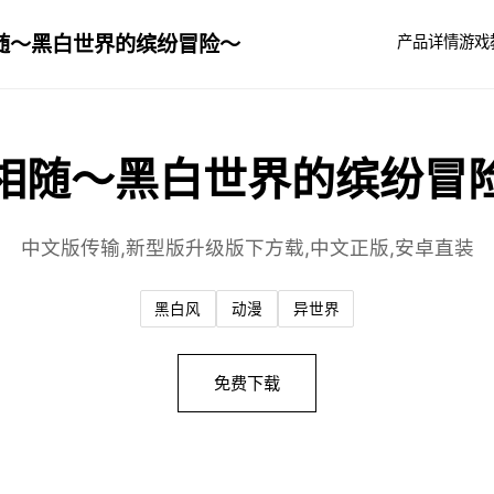
随～黑白世界的缤纷冒险～
产品详情
游戏
相随～黑白世界的缤纷冒
中文版传输,新型版升级版下方载,中文正版,安卓直装
黑白风
动漫
异世界
免费下载