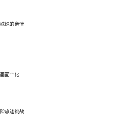
妹妹的亲情
画面个化
险旅途挑战