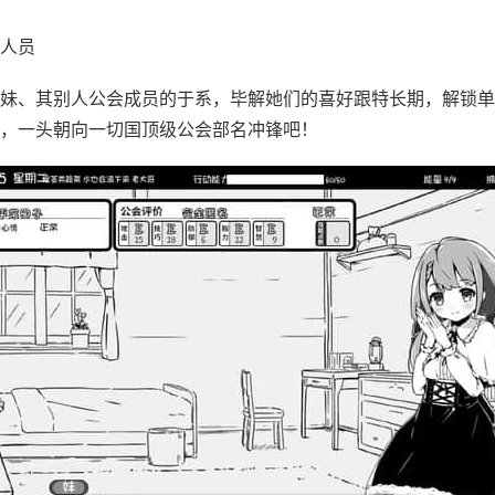
人员
妹、其别人公会成员的于系，毕解她们的喜好跟特长期，解锁单
，一头朝向一切国顶级公会部名冲锋吧！